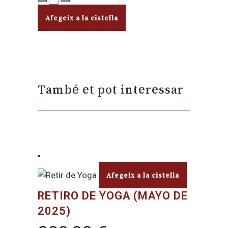
Afegeix a la cistella
També et pot interessar
Afegeix a la cistella
RETIRO DE YOGA (MAYO DE
2025)