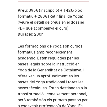
Preu:
395€ (inscripció) + 142€/bloc
formatiu + 280€ (Retir final de Yoga)
(veure el detall de preus en el dossier
PDF que acompanya el curs)
Duració:
200h.
Les formacions de Yoga són cursos
formatius amb reconeixement
acadèmic. Estan regulades per les
bases legals sobre la instrucció en
Yoga de la Generalitat de Catalunya. I
ofereixen un aprofundiment en les
bases del Yoga tradicional i totes les
seves tècniques. Estan destinades a la
transformació i coneixement personal,
però també són els primers passos per
a esdevenir professor/a de Yoga. En