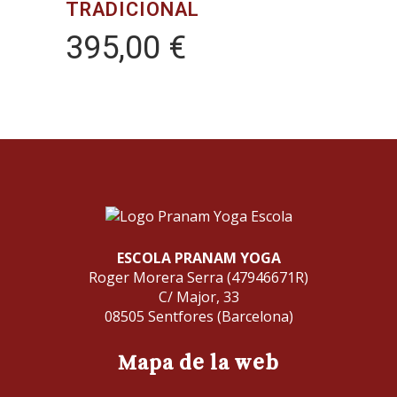
TRADICIONAL
395,00
€
ESCOLA PRANAM YOGA
Roger Morera Serra (47946671R)
C/ Major, 33
08505 Sentfores (Barcelona)
Mapa de la web